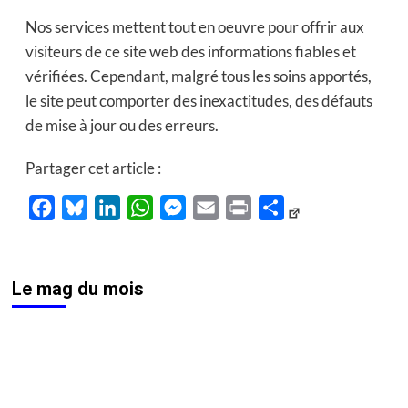
Nos services mettent tout en oeuvre pour offrir aux
visiteurs de ce site web des informations fiables et
vérifiées. Cependant, malgré tous les soins apportés,
le site peut comporter des inexactitudes, des défauts
de mise à jour ou des erreurs.
Partager cet article :
Facebook
Bluesky
LinkedIn
WhatsApp
Messenger
Email
Print
Partager
Le mag du mois