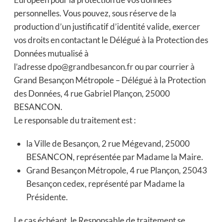
personnelles. Vous pouvez, sous réserve de la
production d’un justificatif d’identité valide, exercer
vos droits en contactant le Délégué à la Protection des
Données mutualisé à
l’adresse
dpo@grandbesancon.fr
ou par courrier à
Grand Besançon Métropole – Délégué à la Protection
des Données, 4 rue Gabriel Plançon, 25000
BESANCON.
Le responsable du traitement est :
la Ville de Besançon, 2 rue Mégevand, 25000
BESANCON, représentée par Madame la Maire.
Grand Besançon Métropole, 4 rue Plançon, 25043
Besançon cedex, représenté par Madame la
Présidente.
Le cas échéant, le Responsable de traitement se