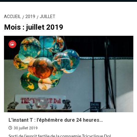
ACCUEIL
2019
JUILLET
Mois :
juillet 2019
L’instant T : l’éphémère dure 24 heures…
30 juillet 2019
Sorti de l’esprit fertile de la compagnie Tricyclique Dol,