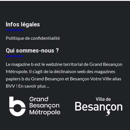
Infos légales
Politique de confidentialité
Qui sommes-nous ?
Le magazine b est le webzine territorial de Grand Besançon
Métropole. Il s’agit de la déclinaison web des magazines
papiers b du Grand Besançon et Besançon Votre Ville alias
BVV !
En savoir plus
...