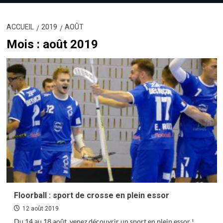
ACCUEIL
2019
AOÛT
Mois :
août 2019
Floorball : sport de crosse en plein essor
12 août 2019
Du 14 au 18 août, venez découvrir un sport en plein essor !