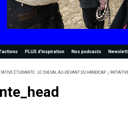
’actions
PLUS d’inspiration
Nos podcasts
Newslett
TIATIVE ÉTUDIANTE : LE CHEVAL AU-DEVANT DU HANDICAP
INITIATI
iante_head