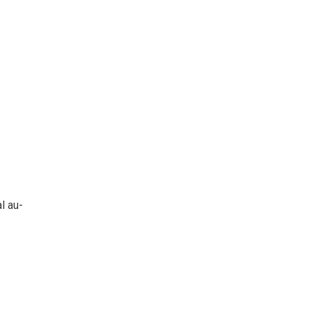
l au-