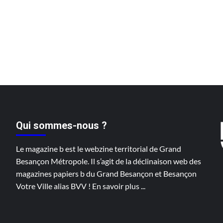
Qui sommes-nous ?
Le magazine b est le webzine territorial de Grand
Besançon Métropole. Il s’agit de la déclinaison web des
magazines papiers b du Grand Besançon et Besançon
Votre Ville alias BVV !
En savoir plus
...