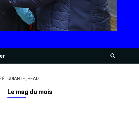
er
VE ÉTUDIANTE_HEAD
Le mag du mois