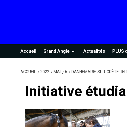
Accueil
Grand Angle
Actualités
PLUS d
ACCUEIL
2022
MAI
6
DANNEMARIE-SUR-CRÈTE : INI
Initiative étud