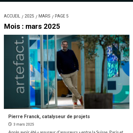
ACCUEIL
2025
MARS
PAGE 5
Mois :
mars 2025
Pierre Franck, catalyseur de projets
3 mars 2025
Après avoir été « assureur d’assureurs » entre la Suisse, Paris et