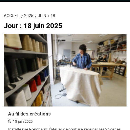
ACCUEIL
2025
JUIN
18
Jour :
18 juin 2025
Au fil des créations
18 juin 2025
Installé rue Ronchaux, l’atelier de couture géré par les 2 Scènes