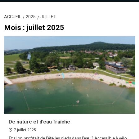
ACCUEIL
2025
JUILLET
Mois :
juillet 2025
De nature et d’eau fraîche
7 juillet 2025
Et si on profitait de l’été les pieds dans l’eau ? Accessible à vélo