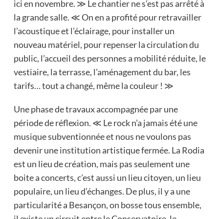
ici en novembre. ≫ Le chantier ne s’est pas arrêté à
la grande salle. ≪ On en a profité pour retravailler
l’acoustique et l’éclairage, pour installer un
nouveau matériel, pour repenser la circulation du
public, l’accueil des personnes a mobilité réduite, le
vestiaire, la terrasse, l’aménagement du bar, les
tarifs… tout a changé, même la couleur ! ≫
Une phase de travaux accompagnée par une
période de réflexion. ≪ Le rock n’a jamais été une
musique subventionnée et nous ne voulons pas
devenir une institution artistique fermée. La Rodia
est un lieu de création, mais pas seulement une
boite a concerts, c’est aussi un lieu citoyen, un lieu
populaire, un lieu d’échanges. De plus, il y a une
particularité a Besançon, on bosse tous ensemble,
il existe un circuit entre le Conservatoire, le