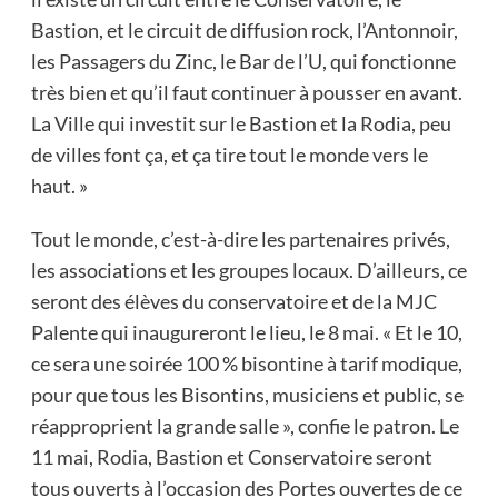
Bastion, et le circuit de diffusion rock, l’Antonnoir,
les Passagers du Zinc, le Bar de l’U, qui fonctionne
très bien et qu’il faut continuer à pousser en avant.
La Ville qui investit sur le Bastion et la Rodia, peu
de villes font ça, et ça tire tout le monde vers le
haut. »
Tout le monde, c’est-à-dire les partenaires privés,
les associations et les groupes locaux. D’ailleurs, ce
seront des élèves du conservatoire et de la MJC
Palente qui inaugureront le lieu, le 8 mai. « Et le 10,
ce sera une soirée 100 % bisontine à tarif modique,
pour que tous les Bisontins, musiciens et public, se
réapproprient la grande salle », confie le patron. Le
11 mai, Rodia, Bastion et Conservatoire seront
tous ouverts à l’occasion des Portes ouvertes de ce