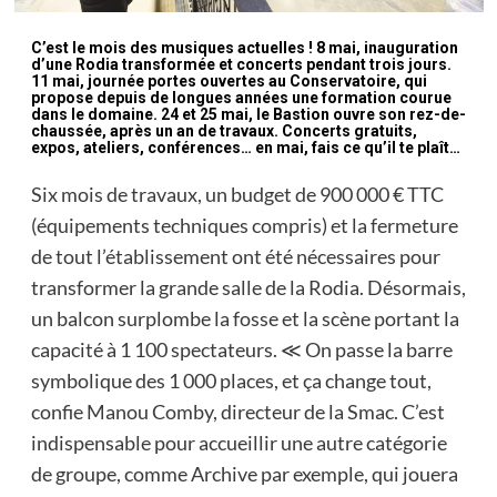
C’est le mois des musiques actuelles ! 8 mai, inauguration
d’une Rodia transformée et concerts pendant trois jours.
11 mai, journée portes ouvertes au Conservatoire, qui
propose depuis de longues années une formation courue
dans le domaine. 24 et 25 mai, le Bastion ouvre son rez-de-
chaussée, après un an de travaux. Concerts gratuits,
expos, ateliers, conférences… en mai, fais ce qu’il te plaît…
Six mois de travaux, un budget de 900 000 € TTC
(équipements techniques compris) et la fermeture
de tout l’établissement ont été nécessaires pour
transformer la grande salle de la Rodia. Désormais,
un balcon surplombe la fosse et la scène portant la
capacité à 1 100 spectateurs. ≪ On passe la barre
symbolique des 1 000 places, et ça change tout,
confie Manou Comby, directeur de la Smac. C’est
indispensable pour accueillir une autre catégorie
de groupe, comme Archive par exemple, qui jouera