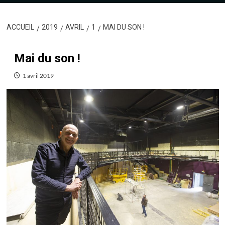
ACCUEIL
2019
AVRIL
1
MAI DU SON !
Mai du son !
1 avril 2019