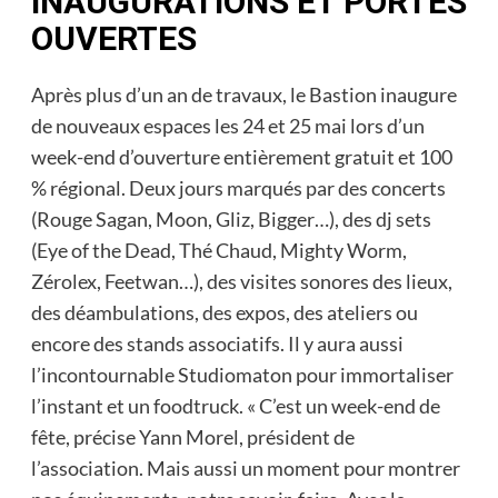
INAUGURATIONS ET PORTES
OUVERTES
Après plus d’un an de travaux, le Bastion inaugure
de nouveaux espaces les 24 et 25 mai lors d’un
week-end d’ouverture entièrement gratuit et 100
% régional. Deux jours marqués par des concerts
(Rouge Sagan, Moon, Gliz, Bigger…), des dj sets
(Eye of the Dead, Thé Chaud, Mighty Worm,
Zérolex, Feetwan…), des visites sonores des lieux,
des déambulations, des expos, des ateliers ou
encore des stands associatifs. Il y aura aussi
l’incontournable Studiomaton pour immortaliser
l’instant et un foodtruck. « C’est un week-end de
fête, précise Yann Morel, président de
l’association. Mais aussi un moment pour montrer