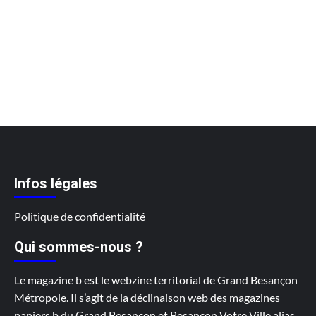
Infos légales
Politique de confidentialité
Qui sommes-nous ?
Le magazine b est le webzine territorial de Grand Besançon
Métropole. Il s’agit de la déclinaison web des magazines
papiers b du Grand Besançon et Besançon Votre Ville alias