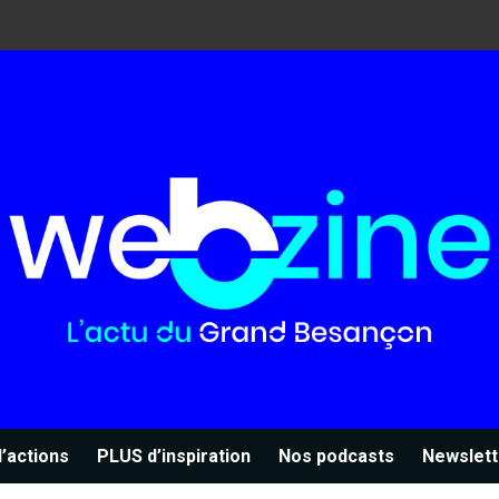
’actions
PLUS d’inspiration
Nos podcasts
Newslett