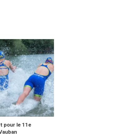
t pour le 11e
 Vauban