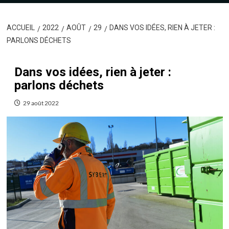
ACCUEIL
2022
AOÛT
29
DANS VOS IDÉES, RIEN À JETER :
PARLONS DÉCHETS
Dans vos idées, rien à jeter :
parlons déchets
29 août 2022