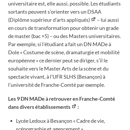
universitaire est, elle aussi, possible. Les étudiants
sortants peuvent s’orienter vers un
DSAA
(Diplôme supérieur d’arts appliqués)
– lui aussi
en cours de transformation pour obtenir un grade
de master (bac +5) – ou des Masters universitaires.
Par exemple, si l’étudiant a fait un DN MADe à
Dole « Costume de scène, dramaturgie et mobilité
européenne » ce dernier peut se diriger, s’il le
souhaite vers le Master Arts de la scène et du
spectacle vivant, à l’UFR SLHS (Besançon) à
l’université de Franche-Comté par exemple.
Les 9 DN MADe à retrouver en Franche-Comté
dans divers établissements
:
Lycée Ledoux à Besançon « Cadre de vie,
scénographie et agencement »