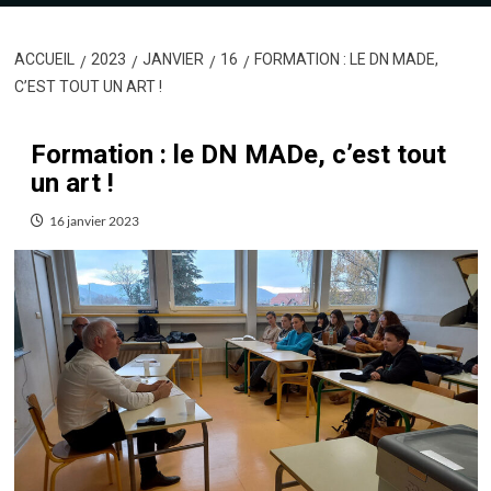
ACCUEIL
2023
JANVIER
16
FORMATION : LE DN MADE,
C’EST TOUT UN ART !
Formation : le DN MADe, c’est tout
un art !
16 janvier 2023