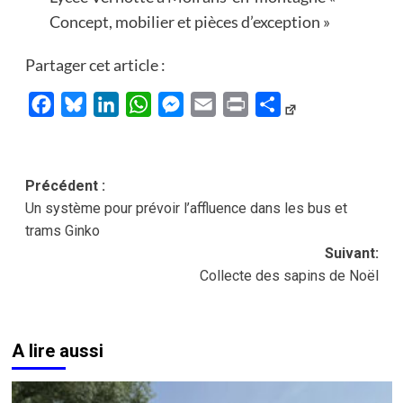
Concept, mobilier et pièces d’exception »
Partager cet article :
Facebook
Bluesky
LinkedIn
WhatsApp
Messenger
Email
Print
Partager
Navigation
Précédent :
Un système pour prévoir l’affluence dans les bus et
d’article
trams Ginko
Suivant:
Collecte des sapins de Noël
A lire aussi