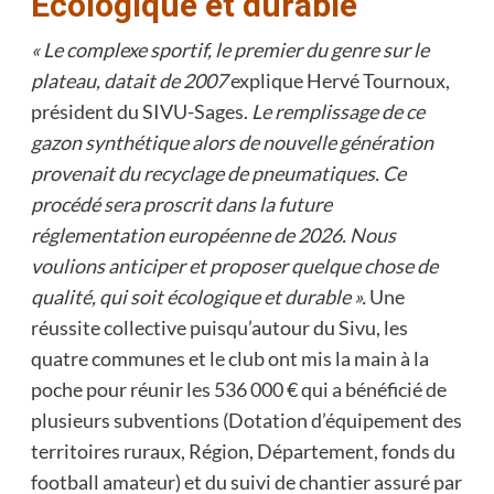
Ecologique et durable
« Le complexe sportif, le premier du genre sur le
plateau, datait de 2007
explique Hervé Tournoux,
président du SIVU-Sages.
Le remplissage de ce
gazon synthétique alors de nouvelle génération
provenait du recyclage de pneumatiques. Ce
procédé sera proscrit dans la future
réglementation européenne de 2026. Nous
voulions anticiper et proposer quelque chose de
qualité, qui soit écologique et durable ».
Une
réussite collective puisqu’autour du Sivu, les
quatre communes et le club ont mis la main à la
poche pour réunir les 536 000 € qui a bénéficié de
plusieurs subventions (Dotation d’équipement des
territoires ruraux, Région, Département, fonds du
football amateur) et du suivi de chantier assuré par