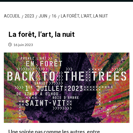
ACCUEIL
2023
JUIN
16
LA FORÊT, L’ART, LA NUIT
La forêt, l’art, la nuit
16 juin 2023
Une soirée pas comme les autres, entre