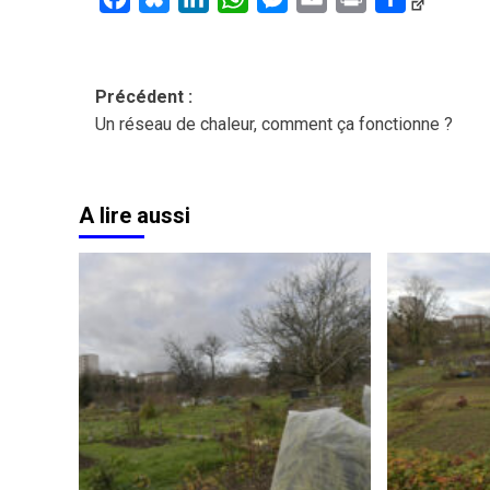
Navigation
Précédent :
Un réseau de chaleur, comment ça fonctionne ?
d’article
A lire aussi