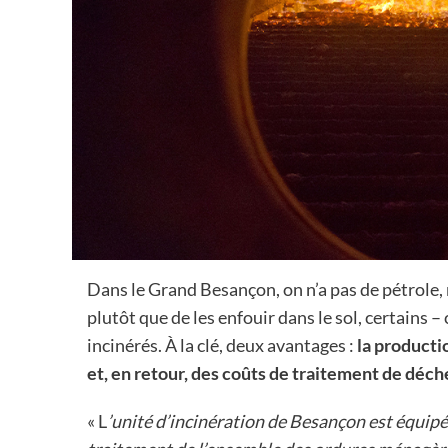
Dans le Grand Besançon, on n’a pas de pétrole, 
plutôt que de les enfouir dans le sol, certains
incinérés. À la clé, deux avantages :
la producti
et, en retour, des coûts de traitement de déche
« L
’unité d’incinération de Besançon est équipée