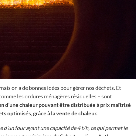
mais on a de bonnes idées pour gérer nos déchets. Et
 – comme les ordures ménagères résiduelles – sont
on d’une chaleur pouvant être distribuée à prix maîtrisé
ts optimisés, grâce à la vente de chaleur.
 d’un four ayant une capacité de 4 t/h, ce qui permet le