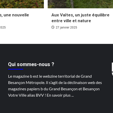
s, une nouvelle
Aux Vaîtes, un juste équilibre
entre ville et nature
 2025
27 janvier 2025
Qui sommes-nous ?
Le magazine b est le webzine territorial de Grand
Besançon Métropole. Il s’agit de la déclinaison web des
magazines papiers b du Grand Besançon et Besançon
Votre Ville alias BVV !
En savoir plus
...