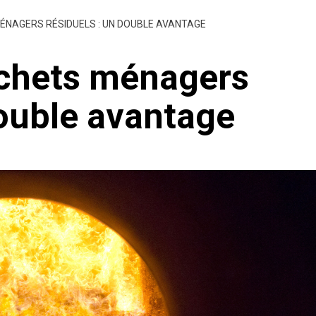
MÉNAGERS RÉSIDUELS : UN DOUBLE AVANTAGE
échets ménagers
double avantage