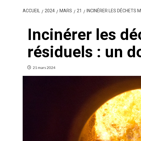
ACCUEIL
2024
MARS
21
INCINÉRER LES DÉCHETS 
Incinérer les d
résiduels : un 
21 mars 2024