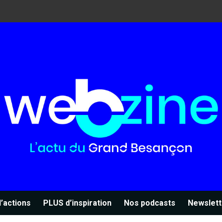
’actions
PLUS d’inspiration
Nos podcasts
Newslett