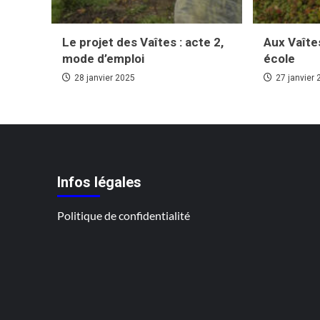
Le projet des Vaîtes : acte 2,
Aux Vaîte
mode d’emploi
école
28 janvier 2025
27 janvier
Infos légales
Politique de confidentialité