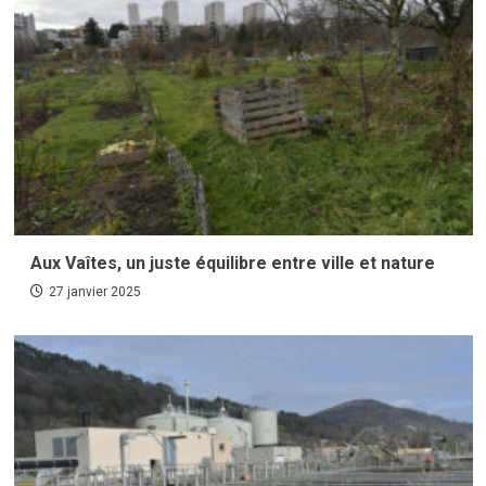
Aux Vaîtes, un juste équilibre entre ville et nature
27 janvier 2025