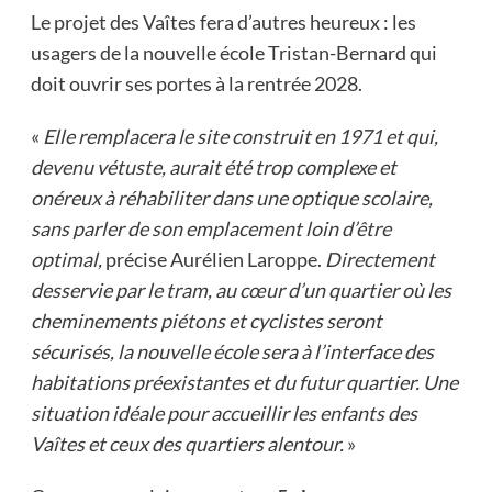
Le projet des Vaîtes fera d’autres heureux : les
usagers de la nouvelle école Tristan-Bernard qui
doit ouvrir ses portes à la rentrée 2028.
«
Elle remplacera le site construit en 1971 et qui,
devenu vétuste, aurait été trop complexe et
onéreux à réhabiliter dans une optique scolaire,
sans parler de son emplacement loin d’être
optimal,
précise Aurélien Laroppe.
Directement
desservie par le tram, au cœur d’un quartier où les
cheminements piétons et cyclistes seront
sécurisés, la nouvelle école sera à l’interface des
habitations préexistantes et du futur quartier. Une
situation idéale pour accueillir les enfants des
Vaîtes et ceux des quartiers alentour.
»