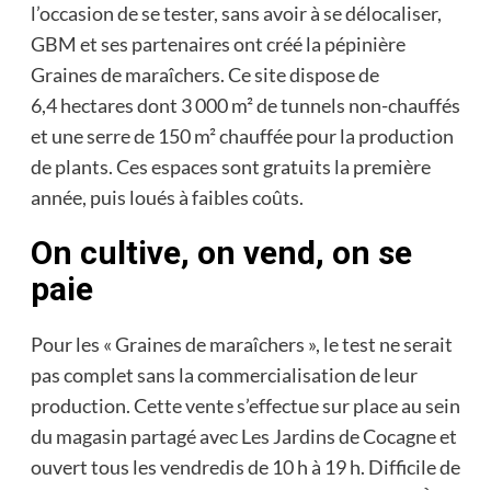
l’occasion de se tester, sans avoir à se délocaliser,
GBM et ses partenaires ont créé la pépinière
Graines de maraîchers. Ce site dispose de
6,4 hectares dont 3 000 m² de tunnels non-chauffés
et une serre de 150 m² chauffée pour la production
de plants. Ces espaces sont gratuits la première
année, puis loués à faibles coûts.
On cultive, on vend, on se
paie
Pour les « Graines de maraîchers », le test ne serait
pas complet sans la commercialisation de leur
production. Cette vente s’effectue sur place au sein
du magasin partagé avec Les Jardins de Cocagne et
ouvert tous les vendredis de 10 h à 19 h. Difficile de