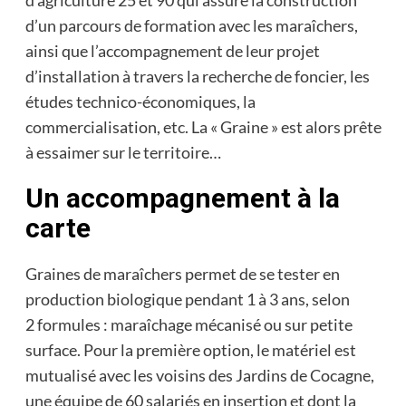
d’agriculture 25 et 90 qui assure la construction
d’un parcours de formation avec les maraîchers,
ainsi que l’accompagnement de leur projet
d’installation à travers la recherche de foncier, les
études technico-économiques, la
commercialisation, etc. La « Graine » est alors prête
à essaimer sur le territoire…
Un accompagnement à la
carte
Graines de maraîchers permet de se tester en
production biologique pendant 1 à 3 ans, selon
2 formules : maraîchage mécanisé ou sur petite
surface. Pour la première option, le matériel est
mutualisé avec les voisins des Jardins de Cocagne,
une équipe de 60 salariés en insertion et dont la