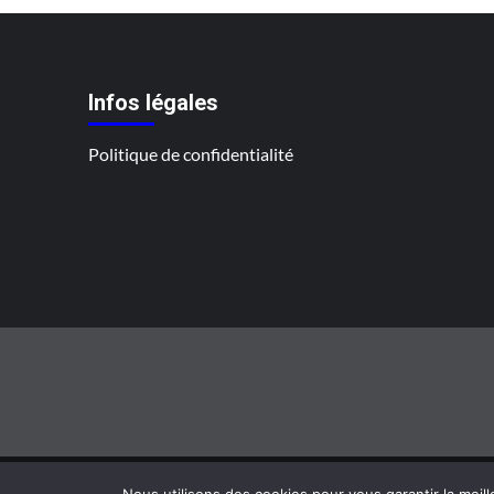
des
! »
public
Infos légales
Politique de confidentialité