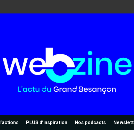
’actions
PLUS d’inspiration
Nos podcasts
Newslett