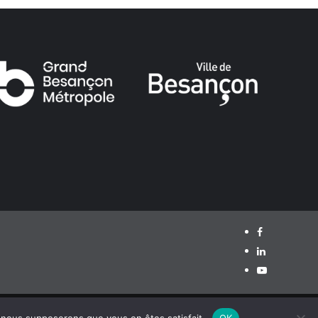
Facebook
LinkedIn
Youtube