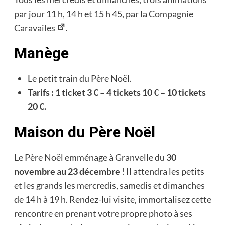
par jour 11 h, 14 h et 15 h 45, par la
Compagnie
Caravailes
.
Manège
Le petit train du Père Noël.
Tarifs : 1 ticket 3 € – 4 tickets 10 € – 10 tickets
20 €.
Maison du Père Noël
Le Père Noël emménage à Granvelle du
30
novembre au 23 décembre
! Il attendra les petits
et les grands les mercredis, samedis et dimanches
de 14 h à 19 h. Rendez-lui visite, immortalisez cette
rencontre en prenant votre propre photo à ses