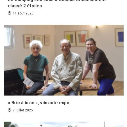
classé 2 étoiles
11 août 2025
« Bric à brac », vibrante expo
7 juillet 2025