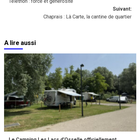
Téléthon : force et générosité
d’article
Suivant:
Chaprais : Là Carte, la cantine de quartier
A lire aussi
Le Camping Les Lacs d’Osselle officiellement