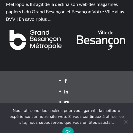
Métropole. Il s’agit de la déclinaison web des magazines
papiers b du Grand Besançon et Besançon Votre Ville alias
BVV !
En savoir plus
...
Facebook
LinkedIn
Youtube
Nous utilisons des cookies pour vous garantir la meilleure
expérience sur notre site web. Si vous continuez à utiliser ce
site, nous supposerons que vous en êtes satisfait.
Grand Besançon Métropole 2020 ©
|
CoverNews
par AF
themes
OK