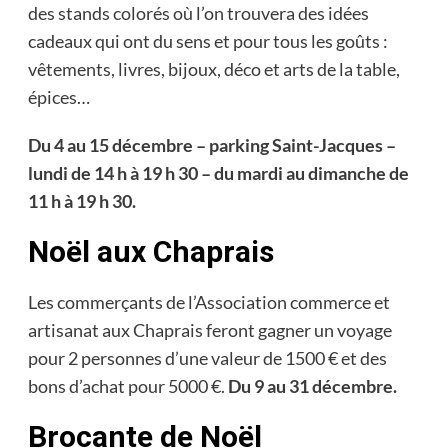
des stands colorés où l’on trouvera des idées
cadeaux qui ont du sens et pour tous les goûts :
vêtements, livres, bijoux, déco et arts de la table,
épices…
Du 4 au 15 décembre – parking Saint-Jacques –
lundi de 14 h à 19 h 30 – du mardi au dimanche de
11 h à 19 h 30.
Noël aux Chaprais
Les commerçants de l’Association commerce et
artisanat aux Chaprais feront gagner un voyage
pour 2 personnes d’une valeur de 1500 € et des
bons d’achat pour 5000 €.
Du 9 au 31 décembre.
Brocante de Noël