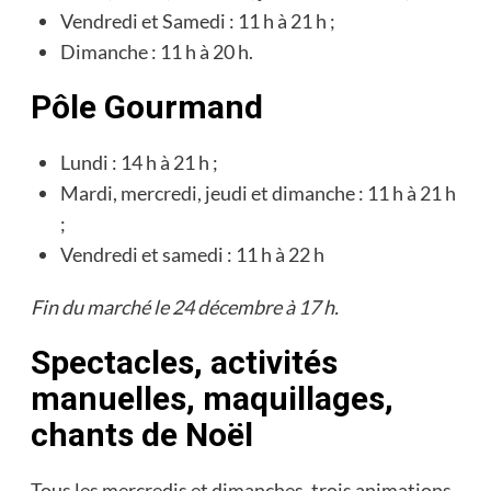
Vendredi et Samedi : 11 h à 21 h ;
Dimanche : 11 h à 20 h.
Pôle Gourmand
Lundi : 14 h à 21 h ;
Mardi, mercredi, jeudi et dimanche : 11 h à 21 h
;
Vendredi et samedi : 11 h à 22 h
Fin du marché le 24 décembre à 17 h.
Spectacles, activités
manuelles, maquillages,
chants de Noël
Tous les mercredis et dimanches, trois animations