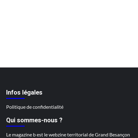
Infos légales
Politique de confidentialité
Qui sommes-nous ?
Le magazine b est le webzine territorial de Grand Besançon