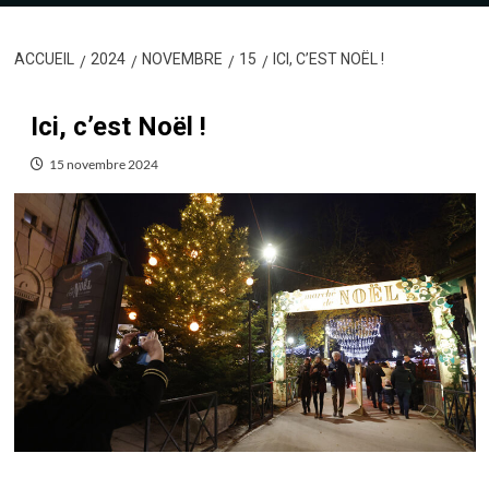
ACCUEIL
2024
NOVEMBRE
15
ICI, C’EST NOËL !
Ici, c’est Noël !
15 novembre 2024