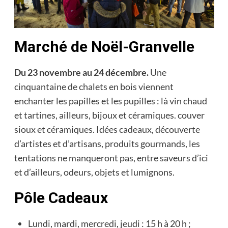
Marché de Noël-Granvelle
Du 23 novembre au 24 décembre.
Une
cinquantaine de chalets en bois viennent
enchanter les papilles et les pupilles : là vin chaud
et tartines, ailleurs, bijoux et céramiques. couver
sioux et céramiques. Idées cadeaux, découverte
d’artistes et d’artisans, produits gourmands, les
tentations ne manqueront pas, entre saveurs d’ici
et d’ailleurs, odeurs, objets et lumignons.
Pôle Cadeaux
Lundi, mardi, mercredi, jeudi : 15 h à 20 h ;