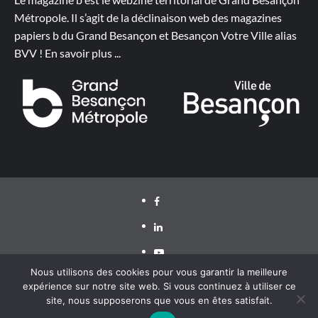
Métropole. Il s’agit de la déclinaison web des magazines
papiers b du Grand Besançon et Besançon Votre Ville alias
BVV !
En savoir plus
...
Facebook
LinkedIn
Youtube
Nous utilisons des cookies pour vous garantir la meilleure
expérience sur notre site web. Si vous continuez à utiliser ce
site, nous supposerons que vous en êtes satisfait.
Grand Besançon Métropole 2020 ©
|
CoverNews
par AF