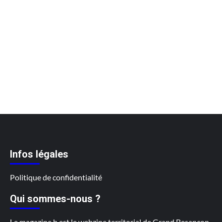
Infos légales
Politique de confidentialité
Qui sommes-nous ?
Le magazine b est le webzine territorial de Grand Besançon