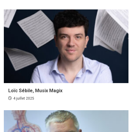
Loïc Sébile, Musix Magix
4 juillet 2025