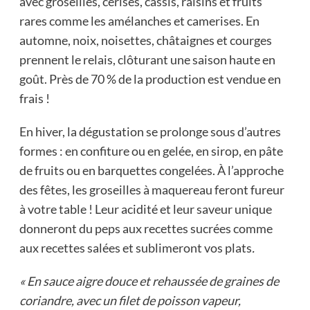
avec groseilles, cerises, cassis, raisins et fruits
rares comme les amélanches et camerises. En
automne, noix, noisettes, châtaignes et courges
prennent le relais, clôturant une saison haute en
goût. Près de 70 % de la production est vendue en
frais !
En hiver, la dégustation se prolonge sous d’autres
formes : en confiture ou en gelée, en sirop, en pâte
de fruits ou en barquettes congelées. À l’approche
des fêtes, les groseilles à maquereau feront fureur
à votre table ! Leur acidité et leur saveur unique
donneront du peps aux recettes sucrées comme
aux recettes salées et sublimeront vos plats
.
« En sauce aigre douce et rehaussée de graines de
coriandre, avec un filet de poisson vapeur,