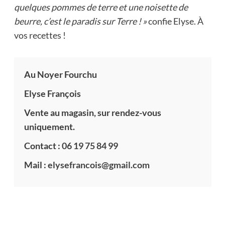
quelques pommes de terre et une noisette de
beurre, c’est le paradis sur Terre ! »
confie Elyse. À
vos recettes !
Au Noyer Fourchu
Elyse François
Vente au magasin, sur rendez-vous
uniquement.
Contact :
06 19 75 84 99
Mail :
elysefrancois@gmail.com