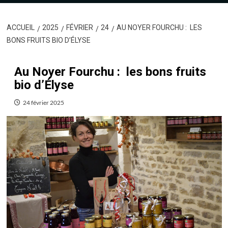
ACCUEIL
2025
FÉVRIER
24
AU NOYER FOURCHU : LES
BONS FRUITS BIO D’ÉLYSE
Au Noyer Fourchu : les bons fruits
bio d’Élyse
24 février 2025