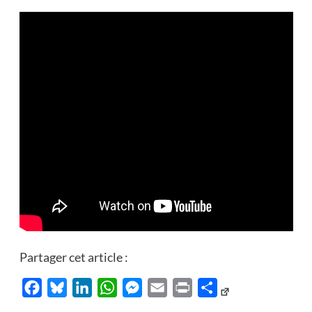
Partager cet article :
Facebook
Bluesky
LinkedIn
WhatsApp
Messenger
Email
Print
Partager