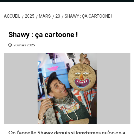
ACCUEIL
2025
MARS
20
SHAWY : ÇA CARTOONE !
Shawy : ça cartoone !
20 mars 2025
On l’appelle Shawy depuis si longtemps qu’on en a