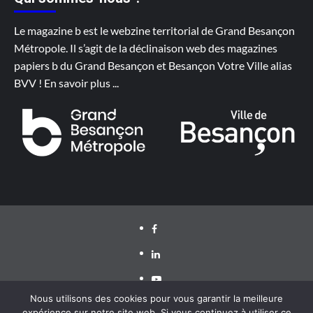
Le magazine b est le webzine territorial de Grand Besançon
Métropole. Il s’agit de la déclinaison web des magazines
papiers b du Grand Besançon et Besançon Votre Ville alias
BVV !
En savoir plus
...
Facebook
LinkedIn
Youtube
Nous utilisons des cookies pour vous garantir la meilleure
expérience sur notre site web. Si vous continuez à utiliser ce