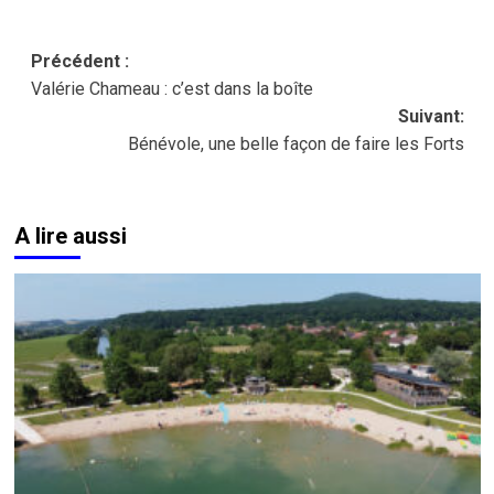
Navigation
Précédent :
Valérie Chameau : c’est dans la boîte
d’article
Suivant:
Bénévole, une belle façon de faire les Forts
A lire aussi