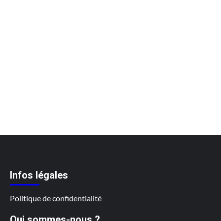
Infos légales
Politique de confidentialité
Qui sommes-nous ?