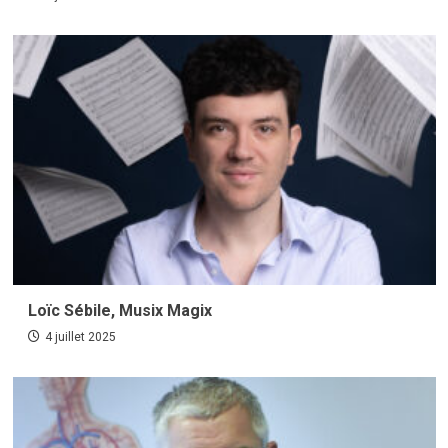
Loïc Sébile, Musix Magix
4 juillet 2025