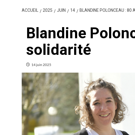
ACCUEIL
2025
JUIN
14
BLANDINE POLONCEAU : 80 
Blandine Polonc
solidarité
14 juin 2025