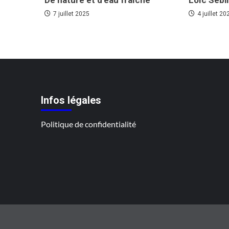
De nature et d’eau fraîche
Loïc Sébi
7 juillet 2025
4 juillet 20
Infos légales
Politique de confidentialité