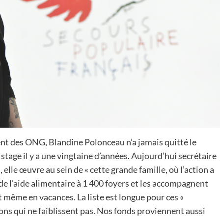
t des ONG, Blandine Polonceau n’a jamais quitté le
tage il y a une vingtaine d’années. Aujourd’hui secrétaire
 elle œuvre au sein de « cette grande famille, où l’action a
de l’aide alimentaire à 1 400 foyers et les accompagnent
et même en vacances. La liste est longue pour ces «
dons qui ne faiblissent pas. Nos fonds proviennent aussi