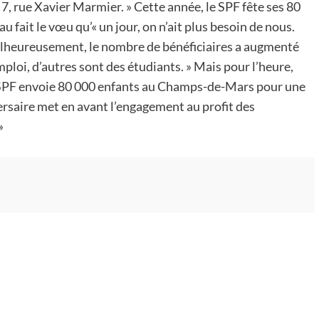
 7, rue Xavier Marmier. » Cette année, le SPF fête ses 80
u fait le vœu qu’« un jour, on n’ait plus besoin de nous.
. Malheureusement, le nombre de bénéficiaires a augmenté
ploi, d’autres sont des étudiants. » Mais pour l’heure,
le SPF envoie 80 000 enfants au Champs-de-Mars pour une
ersaire met en avant l’engagement au profit des
»