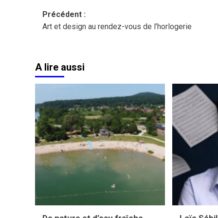
Navigation
Précédent :
Art et design au rendez-vous de l’horlogerie
d’article
A lire aussi