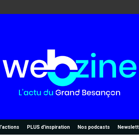
’actions
PLUS d’inspiration
Nos podcasts
Newslett