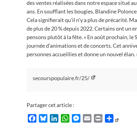
des ventes réalisées dans notre espace situé au
ans. En soufflant les bougies, Blandine Poloncea
Cela signifierait qu’il n’y a plus de précarité
de plus de 20 % depuis 2022. Certains ont un em
pensons plutôt à la fête. « En août prochain, 
journée d’animations et de concerts. Cet anniv
personnes accueillies et donne un nouvel élan. 
secourspopulaire.fr/25/
Partager cet article :
Facebook
Bluesky
LinkedIn
WhatsApp
Messenger
Email
Print
Partager