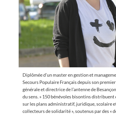
Diplômée d’un master en gestion et managemen
Secours Populaire Français depuis son premier s
générale et directrice de l’antenne de Besançon,
du sens. » 150 bénévoles bisontins distribuent 
sur les plans administratif, juridique, scolaire 
collecteurs de solidarité », soutenus par des « 