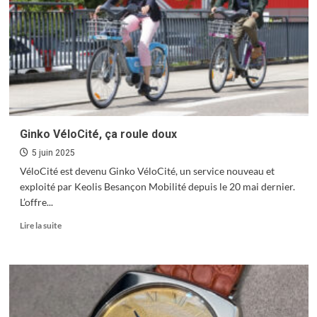
Un été royal à la Citadelle
4
Art et design au rendez-vous de l’horlogerie
Ginko VéloCité, ça roule doux
5
5 juin 2025
VéloCité est devenu Ginko VéloCité, un service nouveau et
exploité par Keolis Besançon Mobilité depuis le 20 mai dernier.
Culture : save the date
L’offre...
6
En
Lire la suite
savoir
plus
sur
Sensationnelles Grandes Heures Nature
Ginko
VéloCité,
7
ça