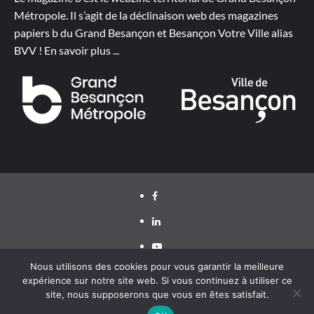
Métropole. Il s’agit de la déclinaison web des magazines
papiers b du Grand Besançon et Besançon Votre Ville alias
BVV !
En savoir plus
...
Facebook
LinkedIn
Youtube
Nous utilisons des cookies pour vous garantir la meilleure
expérience sur notre site web. Si vous continuez à utiliser ce
site, nous supposerons que vous en êtes satisfait.
Grand Besançon Métropole 2020 ©
|
CoverNews
par AF