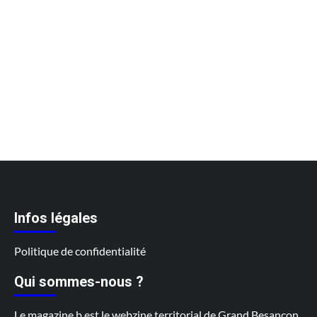
Infos légales
Politique de confidentialité
Qui sommes-nous ?
Le magazine b est le webzine territorial de Grand Besançon