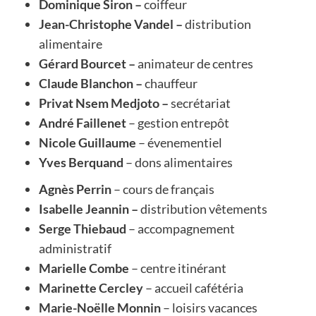
Dominique Siron –
coiffeur
Jean-Christophe Vandel –
distribution
alimentaire
Gérard Bourcet –
animateur de centres
Claude Blanchon –
chauffeur
Privat Nsem Medjoto –
secrétariat
André Faillenet
– gestion entrepôt
Nicole Guillaume
– évenementiel
Yves Berquand
– dons alimentaires
Agnès Perrin
– cours de français
Isabelle Jeannin –
distribution vêtements
Serge Thiebaud
– accompagnement
administratif
Marielle Combe
– centre itinérant
Marinette Cercley
– accueil cafétéria
Marie-Noëlle Monnin
– loisirs vacances