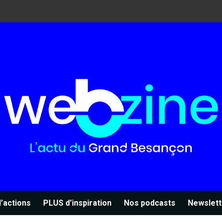
’actions
PLUS d’inspiration
Nos podcasts
Newslett