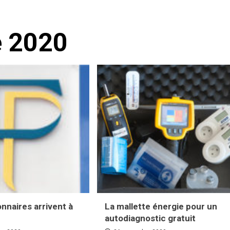
 2020
onnaires arrivent à
La mallette énergie pour un
n
autodiagnostic gratuit