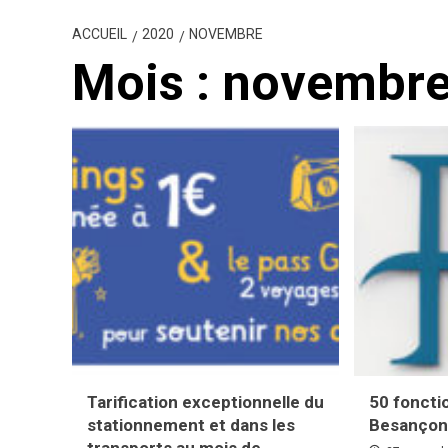
ACCUEIL
2020
NOVEMBRE
Mois :
novembre
Tarification exceptionnelle du
50 foncti
stationnement et dans les
Besanço