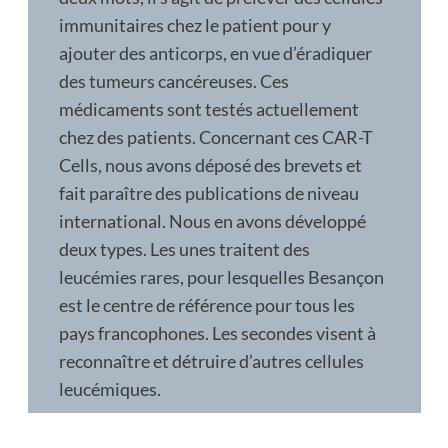
immunitaires chez le patient pour y
ajouter des anticorps, en vue d’éradiquer
des tumeurs cancéreuses. Ces
médicaments sont testés actuelle­ment
chez des patients. Concernant ces CAR-T
Cells, nous avons déposé des brevets et
fait paraître des publications de niveau
international. Nous en avons déve­loppé
deux types. Les unes traitent des
leucémies rares, pour lesquelles Besan­çon
est le centre de référence pour tous les
pays francophones. Les secondes visent à
reconnaître et détruire d’autres cellules
leucémiques.