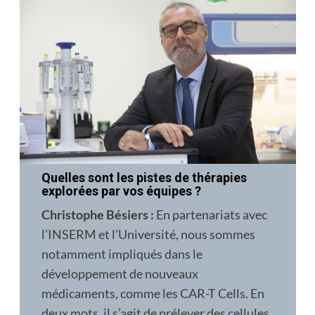
Quelles sont les pistes de thérapies
explorées par vos équipes ?
Christophe Bésiers :
En partenariats avec
l’INSERM et l’Université, nous sommes
notamment impliqués dans le
développement de nou­veaux
médicaments, comme les CAR-T Cells. En
deux mots, il s’agit de prélever des cellules