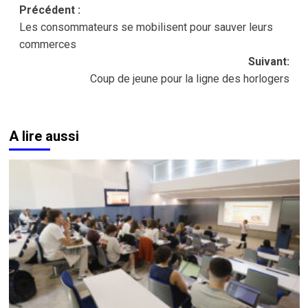
Navigation
Précédent :
Les consommateurs se mobilisent pour sauver leurs
d’article
commerces
Suivant:
Coup de jeune pour la ligne des horlogers
A lire aussi