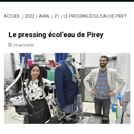
ACCUEIL
2022
AVRIL
21
LE PRESSING ÉCOL’EAU DE PIREY
Le pressing écol’eau de Pirey
21 avril 2022