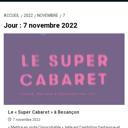
ACCUEIL
2022
NOVEMBRE
7
Jour :
7 novembre 2022
Le « Super Cabaret » à Besançon
7 novembre 2022
« Mettre en piste l’improbable », telle est l’ambition fantasque et