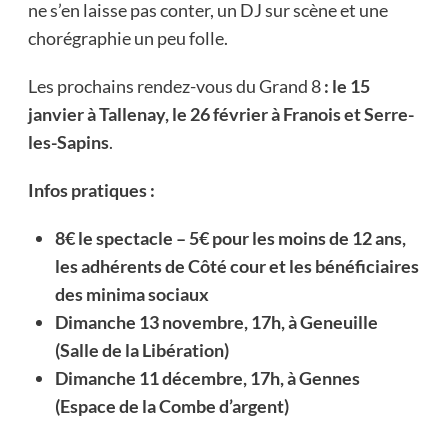
ne s’en laisse pas conter, un DJ sur scène et une
chorégraphie un peu folle.
Les prochains rendez-vous du Grand 8
: le 15
janvier à Tallenay, le 26 février à Franois et Serre-
les-Sapins
.
Infos pratiques :
8€ le spectacle – 5€ pour les moins de 12 ans,
les adhérents de Côté cour et les bénéficiaires
des minima sociaux
Dimanche 13 novembre, 17h, à Geneuille
(Salle de la Libération)
Dimanche 11 décembre, 17h, à Gennes
(Espace de la Combe d’argent)