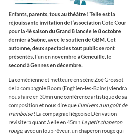
Enfants, parents, tous au théâtre ! Telle est la
réjouissante invitation de l’association Coté Cour
pour la 4è saison du Grand 8 lancée le 8 octobre
dernier à Saône, avec le soutien de GBM. Cet
automne, deux spectacles tout public seront
présentés, l’un en novembre à Geneuille, le
second à Gennes en décembre.
La comédienne et metteure en scène Zoé Grossot
de la compagnie Boom (Enghien-les-Bains) viendra
nous faire en 30mn une conférence artistique de sa
composition et nous dire que
L’univers a un goût de
framboise
! La compagnie liégeoise Dérivation
revisitera quant à elle en 45mn
Le petit chaperon
rouge
, avec un loup rêveur, un chaperon rouge qui