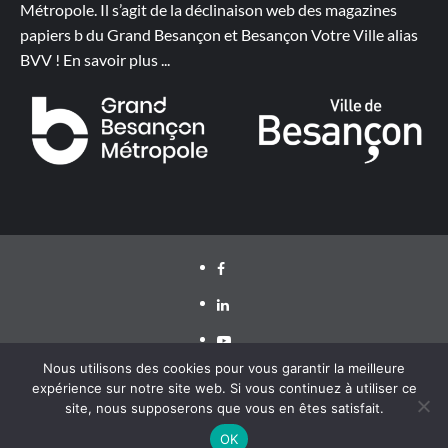
Métropole. Il s’agit de la déclinaison web des magazines
papiers b du Grand Besançon et Besançon Votre Ville alias
BVV !
En savoir plus
...
Facebook
LinkedIn
Youtube
Nous utilisons des cookies pour vous garantir la meilleure
expérience sur notre site web. Si vous continuez à utiliser ce
site, nous supposerons que vous en êtes satisfait.
Grand Besançon Métropole 2020 ©
|
CoverNews
par AF
themes
OK