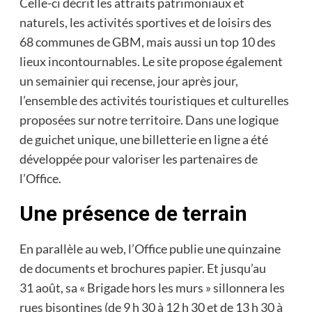
Celle-ci décrit les attraits patrimoniaux et
naturels, les activités sportives et de loisirs des
68 communes de GBM, mais aussi un top 10 des
lieux incontournables. Le site propose également
un semainier qui recense, jour après jour,
l’ensemble des activités touristiques et culturelles
proposées sur notre territoire. Dans une logique
de guichet unique, une billetterie en ligne a été
développée pour valoriser les partenaires de
l’Office.
Une présence de terrain
En parallèle au web, l’Office publie une quinzaine
de documents et brochures papier. Et jusqu’au
31 août, sa « Brigade hors les murs » sillonnera les
rues bisontines (de 9 h 30 à 12 h 30 et de 13 h 30 à