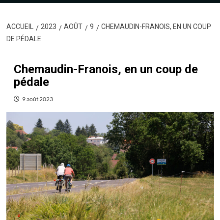
ACCUEIL
2023
AOÛT
9
CHEMAUDIN-FRANOIS, EN UN COUP
DE PÉDALE
Chemaudin-Franois, en un coup de
pédale
9 août 2023