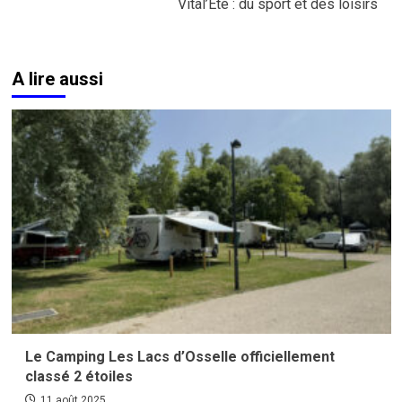
Vital’Eté : du sport et des loisirs
A lire aussi
Le Camping Les Lacs d’Osselle officiellement
classé 2 étoiles
11 août 2025