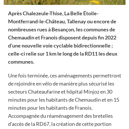
Après Chalezeule-Thise, La Belle Étoile-
Montferrand-le-Château, Tallenay ou encore de
nombreuses rues à Besançon, les communes de
Chemaudin et Franois disposent depuis fin 2022
d’une nouvelle voie cyclable bidirectionnelle ;
celle-ci relie sur 1 km le long de la RD11 les deux
communes.
Une fois terminée, ces aménagements permettront
de rejoindre en vélo de manière plus sécurisé les
secteurs Chateaufarine et hôpital Minjoz en 30
minutes pour les habitants de Chemaudin et en 15
minutes pour les habitants de Franois.
Accompagnée du réaménagement des bretelles
d’accès de la RD67, la création de cette portion