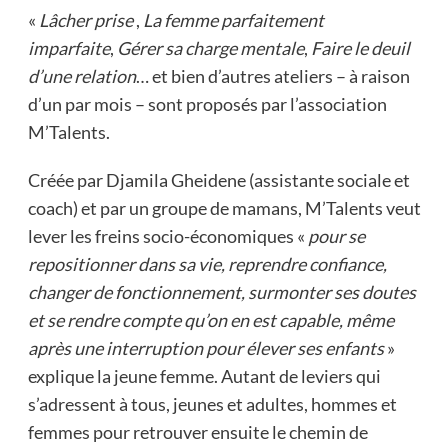
«
Lâcher prise
,
La femme parfaitement
imparfaite
,
Gérer sa charge mentale
,
Faire le deuil
d’une relation
… et bien d’autres ateliers – à raison
d’un par mois – sont proposés par l’association
M’Talents.
Créée par Djamila Gheidene (assistante sociale et
coach) et par un groupe de mamans, M’Talents veut
lever les freins socio-économiques «
pour se
repositionner dans sa vie, reprendre confiance,
changer de fonctionnement, surmonter ses doutes
et se rendre compte qu’on en est capable, même
après une interruption pour élever ses enfants
»
explique la jeune femme. Autant de leviers qui
s’adressent à tous, jeunes et adultes, hommes et
femmes pour retrouver ensuite le chemin de