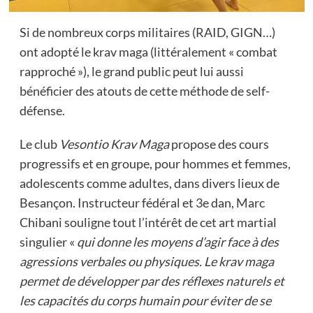
Si de nombreux corps militaires (RAID, GIGN…)
ont adopté le krav maga (littéralement « combat
rapproché »), le grand public peut lui aussi
bénéficier des atouts de cette méthode de self-
défense.
Le club
Vesontio Krav Maga
propose des cours
progressifs et en groupe, pour hommes et femmes,
adolescents comme adultes, dans divers lieux de
Besançon. Instructeur fédéral et 3e dan, Marc
Chibani souligne tout l’intérêt de cet art martial
singulier «
qui donne les moyens d’agir face à des
agressions verbales ou physiques. Le krav maga
permet de développer par des réflexes naturels et
les capacités du corps humain pour éviter de se