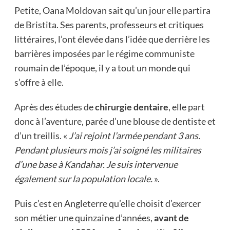
Petite, Oana Moldovan sait qu’un jour elle partira
de Bristita. Ses parents, professeurs et critiques
littéraires, l’ont élevée dans l’idée que derrière les
barrières imposées par le régime communiste
roumain de l’époque, il y a tout un monde qui
s’offre à elle.
Après des études de
chirurgie dentaire
, elle part
donc à l’aventure, parée d’une blouse de dentiste et
d’un treillis. «
J’ai rejoint l’armée pendant 3 ans.
Pendant plusieurs mois j’ai soigné les militaires
d’une base à Kandahar. Je suis intervenue
également sur la population locale.
».
Puis c’est en Angleterre qu’elle choisit d’exercer
son métier une quinzaine d’années,
avant de