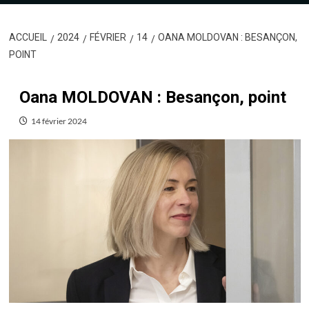
ACCUEIL
2024
FÉVRIER
14
OANA MOLDOVAN : BESANÇON,
POINT
Oana MOLDOVAN : Besançon, point
14 février 2024