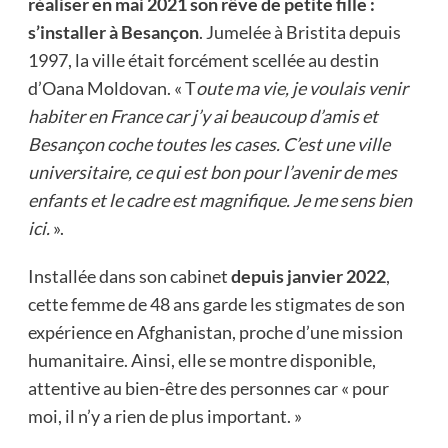
réaliser en mai 2021 son rêve de petite fille :
s’installer à Besançon
. Jumelée à Bristita depuis
1997, la ville était forcément scellée au destin
d’Oana Moldovan. « T
oute ma vie, je voulais venir
habiter en France car j’y ai beaucoup d’amis et
Besançon coche toutes les cases. C’est une ville
universitaire, ce qui est bon pour l’avenir de mes
enfants et le cadre est magnifique. Je me sens bien
ici.
».
Installée dans son cabinet
depuis janvier 2022
,
cette femme de 48 ans garde les stigmates de son
expérience en Afghanistan, proche d’une mission
humanitaire. Ainsi, elle se montre disponible,
attentive au bien-être des personnes car « pour
moi, il n’y a rien de plus important. »