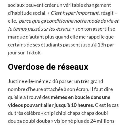
sociaux peuvent créer un véritable changement
d’habitude social. «
C’est hyper important
, réagit –
elle,
parce que ça conditionne notre mode de vie et
le temps passé sur les écrans.
» son ton assertif se
marque d’autant plus quand elle me rappelle que
certains de ses étudiants passent jusqu’à 13h par
jour sur Tiktok.
Overdose de réseaux
Justine elle-même a dû passer un très grand
nombre d’heure attachée à son écran. Il faut dire
qu’elle a trouvé des
mèmes en boucle dans une
videos pouvant aller jusqu’à 10 heures
. C’est le cas
du très célèbre « chipi chipi chapa chapa doubi
douba doubi douba » visionné plus de 24 millions