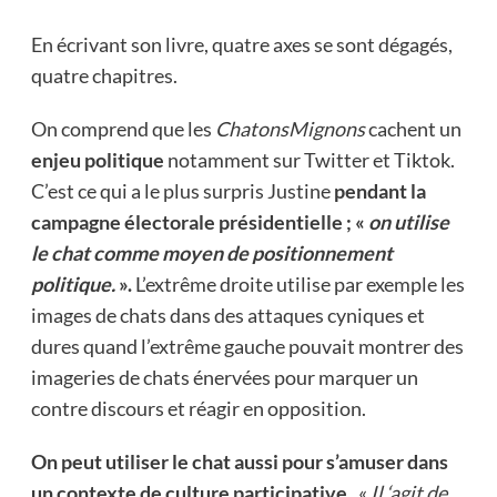
En écrivant son livre, quatre axes se sont dégagés,
quatre chapitres.
On comprend que les
ChatonsMignons
cachent un
enjeu politique
notamment sur Twitter et Tiktok.
C’est ce qui a le plus surpris Justine
pendant la
campagne électorale présidentielle ; «
on utilise
le chat comme moyen de positionnement
politique.
».
L’extrême droite utilise par exemple les
images de chats dans des attaques cyniques et
dures quand l’extrême gauche pouvait montrer des
imageries de chats énervées pour marquer un
contre discours et réagir en opposition.
On peut utiliser le chat aussi pour s’amuser dans
un contexte de culture participative.
«
Il ‘agit de