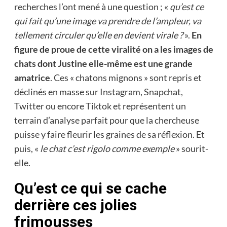
recherches l’ont mené à une question ; «
qu’est ce
qui fait qu’une image va prendre de l’ampleur, va
tellement circuler qu’elle en devient virale ?
».
En
figure de proue de cette viralité on a les images de
chats dont Justine elle-même est une grande
amatrice
. Ces « chatons mignons » sont repris et
déclinés en masse sur Instagram, Snapchat,
Twitter ou encore Tiktok et représentent un
terrain d’analyse parfait pour que la chercheuse
puisse y faire fleurir les graines de sa réflexion. Et
puis, «
le chat c’est rigolo comme exemple
» sourit-
elle.
Qu’est ce qui se cache
derrière ces jolies
frimousses