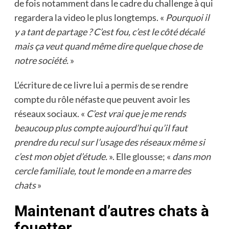
de fois notamment dans le cadre du challenge à qui
regardera la video le plus longtemps. «
Pourquoi il
y a tant de partage ? C’est fou, c’est le côté décalé
mais ça veut quand même dire quelque chose de
notre société.
»
L’écriture de ce livre lui a permis de se rendre
compte du rôle néfaste que peuvent avoir les
réseaux sociaux. «
C’est vrai que je me rends
beaucoup plus compte aujourd’hui qu’il faut
prendre du recul sur l’usage des réseaux même si
c’est mon objet d’étude.
». Elle glousse; «
dans mon
cercle familiale, tout le monde en a marre des
chats
»
Maintenant d’autres chats à
fouetter