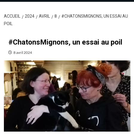
ACCUEIL
2024
AVRIL
8
#CHATONSMIGNONS, UN ESSAI AU
POIL
#ChatonsMignons, un essai au poil
8 avril 2024