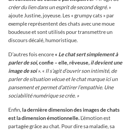
créer du lien dans un esprit de second degré.
»
ajoute Justine, joyeuse. Les « grumpy cats » par
exemple représentent des chats avec une moue
boudeuse et sont utilisés pour transmettre un
discours décalé, humoristique.
D’autres fois encore
«
Le chat sert simplement à
parler de soi,
confie – elle, rêveuse
, il devient une
image de soi
»
. «
Il s’agit d’ouvrir son intimité, de
parler de situation vécue et le chat marque ici un
pansement et permet d’attirer l’empathie. Une
sociabilité numérique se crée. »
Enfin,
la dernière dimension des images de chats
est la dimension émotionnelle.
L’émotion est
partagée grâce au chat. Pour dire sa maladie, sa