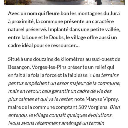
Avec un nom qui fleure bon les montagnes du Jura
à proximité, la commune présente un caractère
naturel préservé. Implanté dans une petite vallée,
entre la Loue et le Doubs, le village offre aussi un
cadre idéal pour se ressourcer…
Situé à une douzaine de kilomètres au sud-ouest de
Besançon, Vorges-les-Pins présente un relief qui
en fait à la fois la force et la faiblesse. «
Les terrains
pentus empêchent un essor majeur de la commune,
mais en retour, cela garantit un cadre de vie des
plus calmes et qui va le rester
, note Maryse Viprey,
maire de la commune comptant 589 Vorgiens.
Bien
entendu, le village connaît quelques évolutions.
Nous avons récemment aménagé un terrain