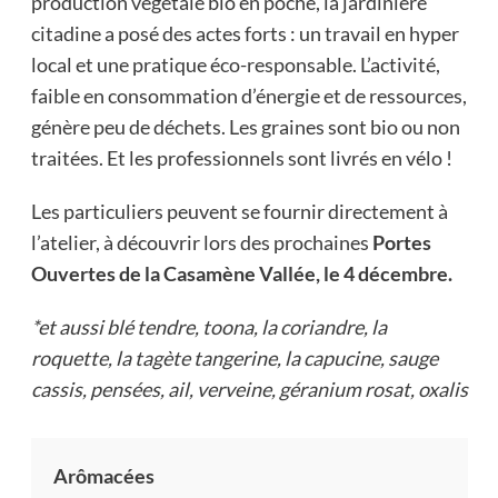
production végétale bio en poche, la jardinière
citadine a posé des actes forts : un travail en hyper
local et une pratique éco-responsable. L’activité,
faible en consommation d’énergie et de ressources,
génère peu de déchets. Les graines sont bio ou non
traitées. Et les professionnels sont livrés en vélo !
Les particuliers peuvent se fournir directement à
l’atelier, à découvrir lors des prochaines
Portes
Ouvertes de la Casamène Vallée, le 4 décembre.
*et aussi blé tendre, toona, la coriandre, la
roquette, la tagète tangerine, la capucine, sauge
cassis, pensées, ail, verveine, géranium rosat, oxalis
Arômacées