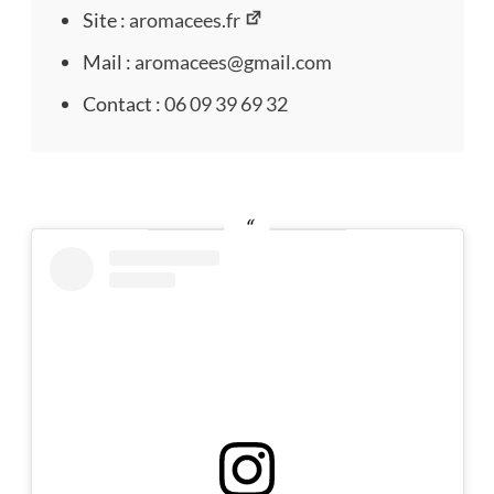
Site :
aromacees.fr
Mail :
aromacees@gmail.com
Contact :
06 09 39 69 32