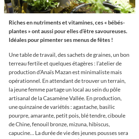
Riches en nutriments et vitamines, ces « bébés-
plantes » ont aussi pour elles d’être savoureuses.
Idéales pour pimenter ses menus de fêtes !
Une table de travail, des sachets de graines, un bon
terreau fertile et quelques étagères : l’atelier de
production d’Anaïs Mazan est minimaliste mais
opérationnel. En attendant de trouver un terrain,
la jeune femme partage un local au sein du pôle
artisanal de la Casamène Vallée. En production,
une quinzaine de variétés : agastache, basilic
pourpre, amarante, petit pois, blé tendre, ciboule
de Chine, fenouil bronze, mizuna, hibiscus,
capucine… La durée de vie des jeunes pousses sera