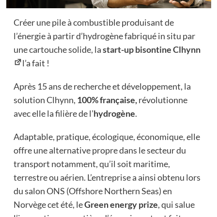
Créer une pile à combustible produisant de
l’énergie à partir d’hydrogène fabriqué in situ par
une cartouche solide, la
start-up bisontine Clhynn
l’a fait !
Après 15 ans de recherche et développement, la
solution Clhynn,
100% française,
révolutionne
avec elle la filière de l’
hydrogène
.
Adaptable, pratique, écologique, économique, elle
offre une alternative propre dans le secteur du
transport notamment, qu’il soit maritime,
terrestre ou aérien. L’entreprise a ainsi obtenu lors
du salon ONS (Offshore Northern Seas) en
Norvège cet été, le
Green energy prize
, qui salue