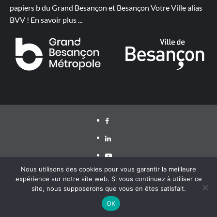
papiers b du Grand Besançon et Besançon Votre Ville alias
BVV !
En savoir plus
...
Facebook
LinkedIn
Youtube
Nous utilisons des cookies pour vous garantir la meilleure
expérience sur notre site web. Si vous continuez à utiliser ce
site, nous supposerons que vous en êtes satisfait.
Grand Besançon Métropole 2020 ©
|
CoverNews
par AF
themes
OK