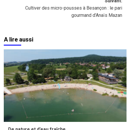
Suivant:
Cultiver des micro-pousses à Besançon : le pari
gourmand d’Anaïs Mazan
A lire aussi
De nature et d’eau fraîche