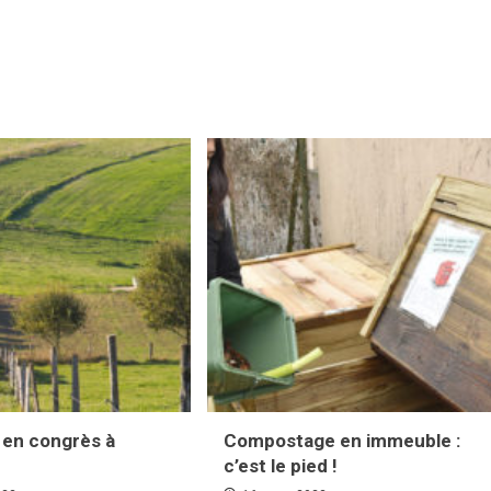
 en congrès à
Compostage en immeuble :
n
c’est le pied !