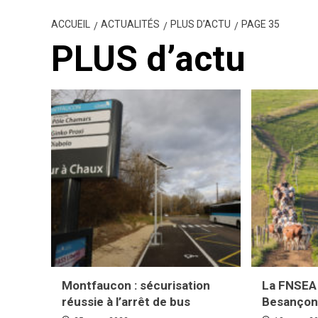
ACCUEIL
ACTUALITÉS
PLUS D’ACTU
PAGE 35
PLUS d’actu
Montfaucon : sécurisation
La FNSEA
réussie à l’arrêt de bus
Besanço