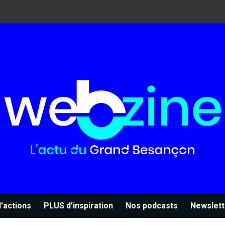
’actions
PLUS d’inspiration
Nos podcasts
Newslett