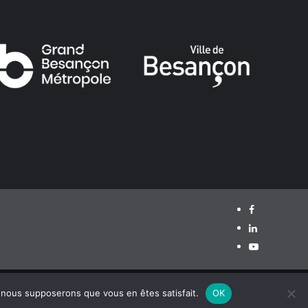
Facebook
LinkedIn
Youtube
e, nous supposerons que vous en êtes satisfait.
OK