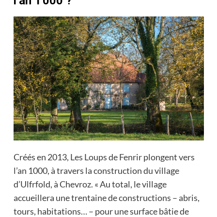
l’an 1 000 ?
Créés en 2013, Les Loups de Fenrir plongent vers
l’an 1000, à travers la construction du village
d’Ulfrfold, à Chevroz. « Au total, le village
accueillera une trentaine de constructions – abris,
tours, habitations… – pour une surface bâtie de