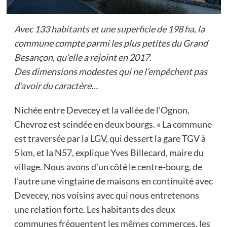
Avec 133 habitants et une superficie de 198 ha, la
commune compte parmi les plus petites du Grand
Besançon, qu’elle a rejoint en 2017.
Des dimensions modestes qui ne l’empêchent pas
d’avoir du caractère…
Nichée entre Devecey et la vallée de l’Ognon,
Chevroz est scindée en deux bourgs. « La commune
est traversée par la LGV, qui dessert la gare TGV à
5 km, et la N57, explique Yves Billecard, maire du
village. Nous avons d’un côté le centre-bourg, de
l’autre une vingtaine de maisons en continuité avec
Devecey, nos voisins avec qui nous entretenons
une relation forte. Les habitants des deux
communes fréquentent les mêmes commerces, les