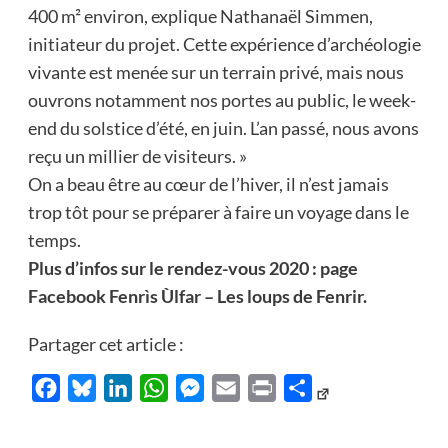
400 m² environ, explique Nathanaël Simmen,
initiateur du projet. Cette expérience d’archéologie
vivante est menée sur un terrain privé, mais nous
ouvrons notamment nos portes au public, le week-
end du solstice d’été, en juin. L’an passé, nous avons
reçu un millier de visiteurs. »
On a beau être au cœur de l’hiver, il n’est jamais
trop tôt pour se préparer à faire un voyage dans le
temps.
Plus d’infos sur le rendez-vous 2020 : page
Facebook Fenrìs Ùlfar – Les loups de Fenrir.
Partager cet article :
Facebook
Bluesky
LinkedIn
WhatsApp
Messenger
Email
Print
Partager