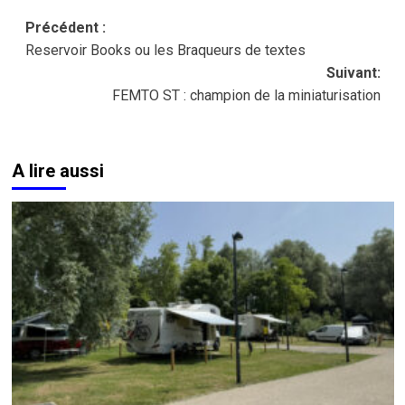
Navigation
Précédent :
Reservoir Books ou les Braqueurs de textes
d’article
Suivant:
FEMTO ST : champion de la miniaturisation
A lire aussi