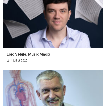
Loïc Sébile, Musix Magix
4 juillet 2025