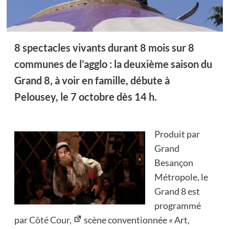
8 spectacles vivants durant 8 mois sur 8
communes de l’agglo : la deuxième saison du
Grand 8, à voir en famille, débute à
Pelousey, le 7 octobre dès 14 h.
Produit par
Grand
Besançon
Métropole, le
Grand 8 est
programmé
par
Côté Cour,
scène conventionnée « Art,