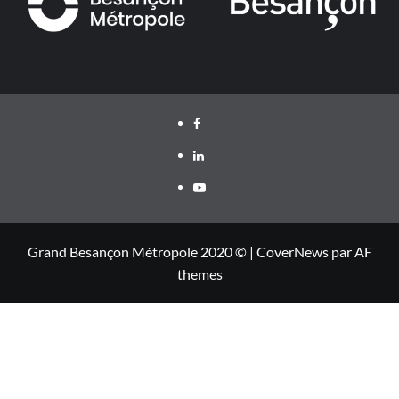
Facebook
LinkedIn
Youtube
Grand Besançon Métropole 2020 ©
|
CoverNews
par AF
themes