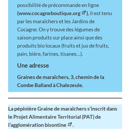
possibilité de précommande en ligne
(
www.cocagneboutique.org
)
, il est tenu
par les maraîchers et les Jardins de
Cocagne. On y trouve des légumes de
saison produits sur place ainsi que des
produits bio locaux (fruits et jus de fruits,
pain, bière, farines, tisanes…).
Une adresse
Graines de maraîchers, 3, chemin de la
Combe Balland à Chalezeule.
La pépinière Graine de maraîchers s’inscrit dans
le
Projet Alimentaire Territorial (PAT) de
l’agglomération bisontine
.