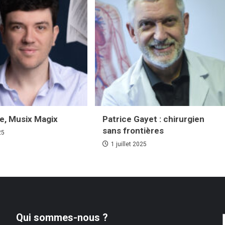
le, Musix Magix
Patrice Gayet : chirurgien
sans frontières
25
1 juillet 2025
Qui sommes-nous ?