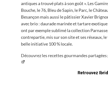
antiques a trouvé plats à son goût ». Les Gamins, 
Bouche, le 76, Bleu de Sapin, le Parc, le Châte
Besançon mais aussi le pâtissier Xavier Brignon
avec brio : daurade marinée et tartare exotique 
ont par exemple sublimé la collection Parnasse.
contrepartie, mis sur son site et ses réseaux, le
belle initiative 100 % locale.
Découvrez les recettes gourmandes partagées par
Retrouvez Ibrid