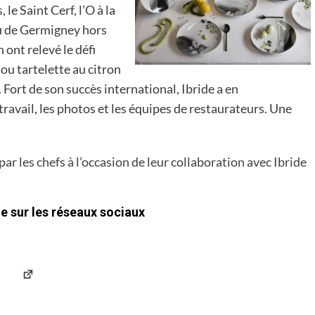
le Saint Cerf, l’O à la
au de Germigney hors
 ont relevé le défi
ou tartelette au citron
 Fort de son succès international, Ibride a en
 travail, les photos et les équipes de restaurateurs. Une
 les chefs à l’occasion de leur collaboration avec Ibride
e sur les réseaux sociaux
Facebook
Instagram