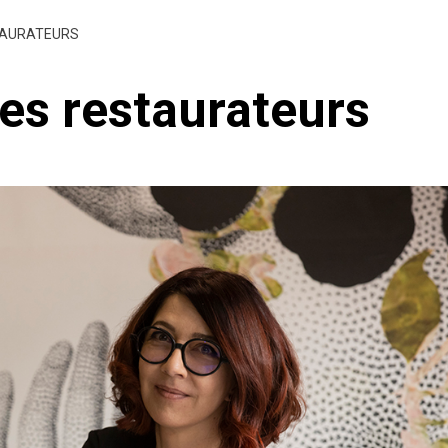
STAURATEURS
les restaurateurs