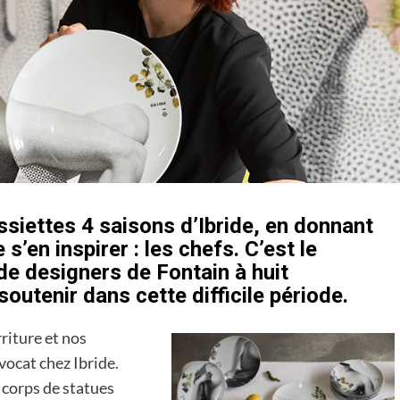
assiettes 4 saisons d’Ibride, en donnant
’en inspirer : les chefs. C’est le
de designers de Fontain à huit
soutenir dans cette difficile période.
rriture et nos
Avocat chez Ibride.
 corps de statues