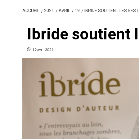
ACCUEIL
2021
AVRIL
19
IBRIDE SOUTIENT LES RE
Ibride soutient 
19 avril 2021