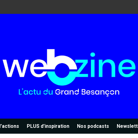
’actions
PLUS d’inspiration
Nos podcasts
Newslett