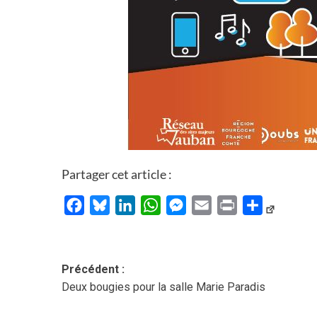
Partager cet article :
Facebook
Bluesky
LinkedIn
WhatsApp
Messenger
Email
Print
Partager
Navigation
Précédent :
Deux bougies pour la salle Marie Paradis
d’article