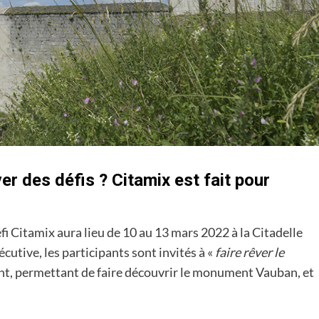
er des défis ? Citamix est fait pour
fi Citamix aura lieu de 10 au 13 mars 2022 à la Citadelle
utive, les participants sont invités à «
faire rêver le
ant, permettant de faire découvrir le monument Vauban, et