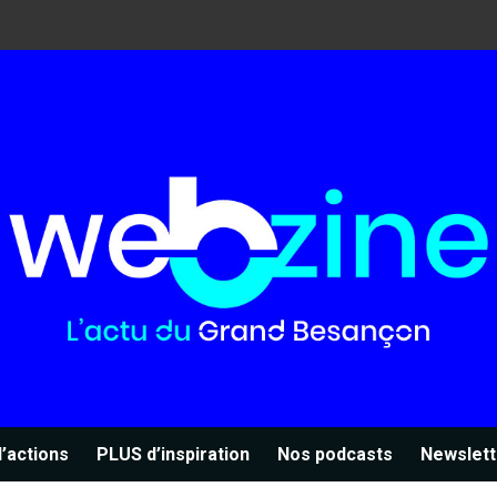
’actions
PLUS d’inspiration
Nos podcasts
Newslett