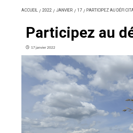
ACCUEIL
2022
JANVIER
17
PARTICIPEZ AU DÉFI CIT
Participez au d
17 janvier 2022