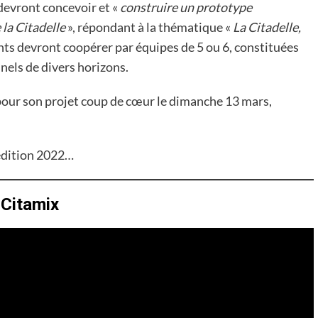
 devront concevoir et «
construire un prototype
la Citadelle
», répondant à la thématique «
La Citadelle,
ants devront coopérer par équipes de 5 ou 6, constituées
nels de divers horizons.
 pour son projet coup de cœur le dimanche 13 mars,
’édition 2022…
 Citamix