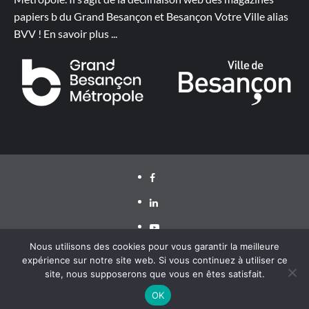
papiers b du Grand Besançon et Besançon Votre Ville alias
BVV !
En savoir plus
...
Facebook
LinkedIn
Youtube
Nous utilisons des cookies pour vous garantir la meilleure
expérience sur notre site web. Si vous continuez à utiliser ce
site, nous supposerons que vous en êtes satisfait.
Grand Besançon Métropole 2020 ©
|
CoverNews
par AF
themes
OK