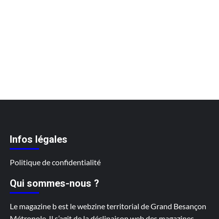
Infos légales
Politique de confidentialité
Qui sommes-nous ?
Le magazine b est le webzine territorial de Grand Besançon
Métropole. Il s’agit de la déclinaison web des magazines