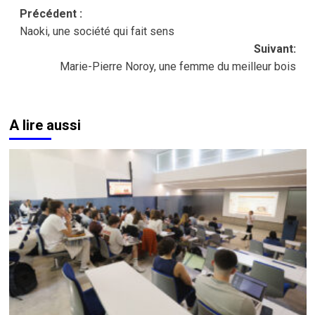
Navigation
Précédent :
Naoki, une société qui fait sens
d’article
Suivant:
Marie-Pierre Noroy, une femme du meilleur bois
A lire aussi