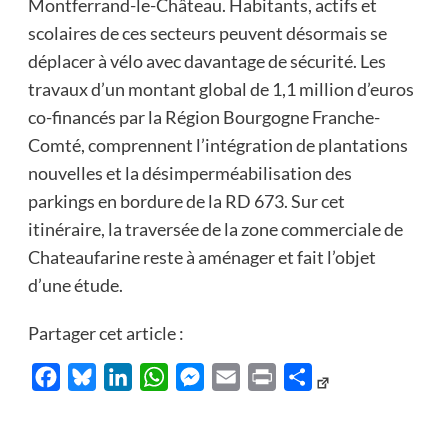
Montferrand-le-Château. Habitants, actifs et
scolaires de ces secteurs peuvent désormais se
déplacer à vélo avec davantage de sécurité. Les
travaux d’un montant global de 1,1 million d’euros
co-financés par la Région Bourgogne Franche-
Comté, comprennent l’intégration de plantations
nouvelles et la désimperméabilisation des
parkings en bordure de la RD 673. Sur cet
itinéraire, la traversée de la zone commerciale de
Chateaufarine reste à aménager et fait l’objet
d’une étude.
Partager cet article :
Facebook
Bluesky
LinkedIn
WhatsApp
Messenger
Email
Print
Partager